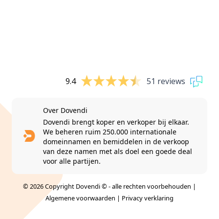
9.4
51 reviews
Over Dovendi
Dovendi brengt koper en verkoper bij elkaar.
We beheren ruim 250.000 internationale
domeinnamen en bemiddelen in de verkoop
van deze namen met als doel een goede deal
voor alle partijen.
© 2026 Copyright Dovendi © - alle rechten voorbehouden |
Algemene voorwaarden
|
Privacy verklaring