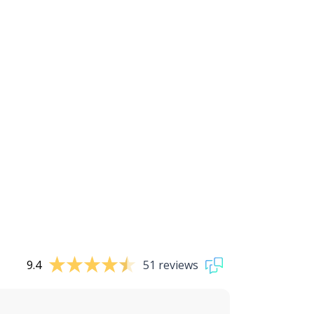
9.4
51 reviews