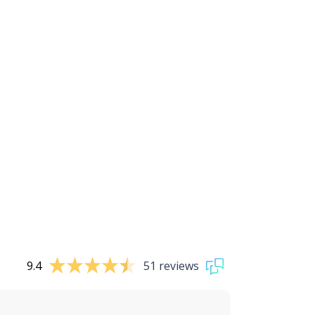
9.4
51 reviews