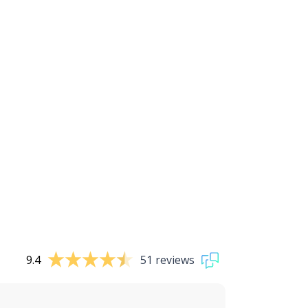
9.4
51 reviews