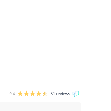
9.4
51 reviews