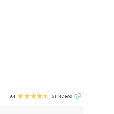
9.4
51 reviews