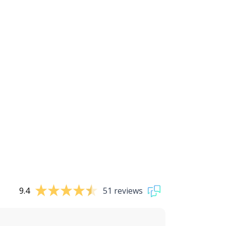
9.4
51 reviews