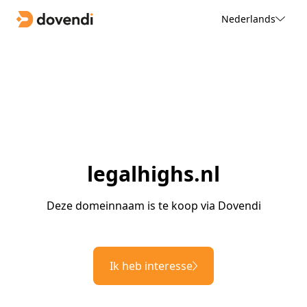
Nederlands
legalhighs.nl
Deze domeinnaam is te koop via Dovendi
Ik heb interesse