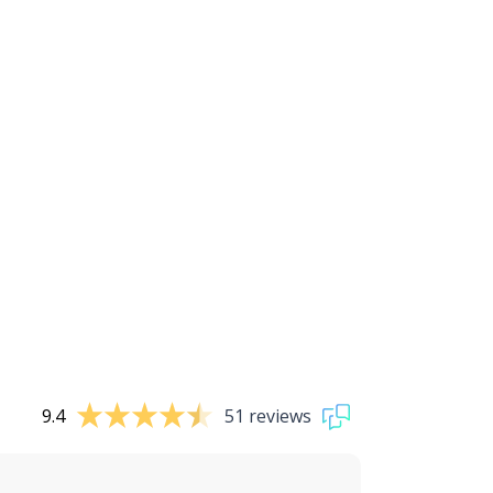
9.4
51 reviews