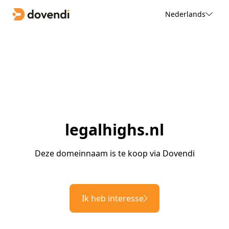
Nederlands
legalhighs.nl
Deze domeinnaam is te koop via Dovendi
Ik heb interesse