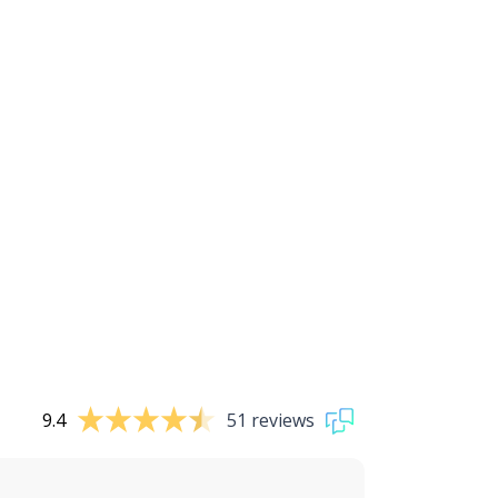
9.4
51 reviews